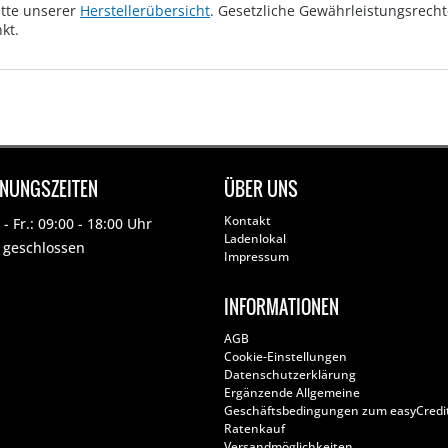
tte unserer
Herstellerübersicht
. Gesetzliche Gewährleistungsrech
kt.
FNUNGSZEITEN
ÜBER UNS
Kontakt
- Fr.: 09:00 - 18:00 Uhr
Ladenlokal
: geschlossen
Impressum
INFORMATIONEN
AGB
Cookie-Einstellungen
Datenschutzerklärung
Ergänzende Allgemeine
Geschäftsbedingungen zum easyCredi
Ratenkauf
Versandmöglichkeiten