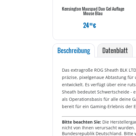
Kensington Mauspad Duo Gel Auflage
Mouse Blau
24
€
80
Beschreibung
Datenblatt
Das extragroße ROG Sheath BLK LTD 
präzise, pixelgenaue Abtastung für
entwickelt. Es verfügt über eine ru
Sheath bedeutet Schwertscheide - e
als Operationsbasis für alle deine 
bereit für ein Gaming-Erlebnis der
Bitte beachten Sie:
Die Herstellerga
nicht von Ihnen verursacht wurden. 
Bundesrepublik Deutschland. Bitte 