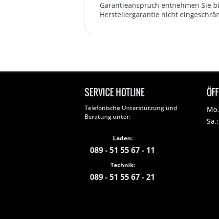
Garantieanspruch entnehmen Sie bi
Herstellergarantie nicht eingeschrän
SERVICE HOTLINE
ÖF
Telefonische Unterstützung und
Mo. 
Beratung unter:
Sa.
Laden:
089 - 51 55 67 - 11
Technik:
089 - 51 55 67 - 21