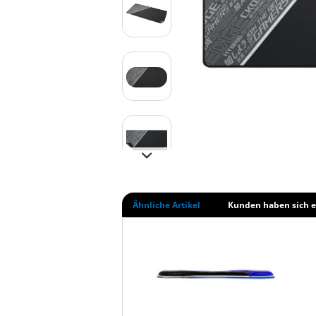
Ähnliche Artikel
Kunden haben sich e