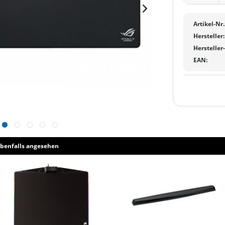
Artikel-Nr.
Hersteller:
Hersteller
EAN:
benfalls angesehen