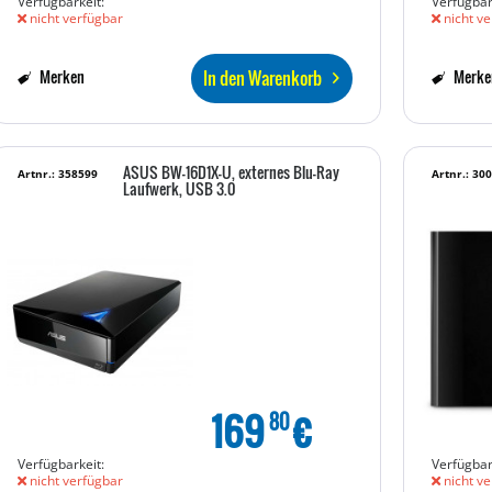
Verfügbarkeit:
Verfügbar
nicht verfügbar
nicht ve
In den Warenkorb
Merken
Merke
ASUS BW-16D1X-U, externes Blu-Ray
Artnr.: 358599
Artnr.: 30
Laufwerk, USB 3.0
169
€
80
Verfügbarkeit:
Verfügbar
nicht verfügbar
nicht ve