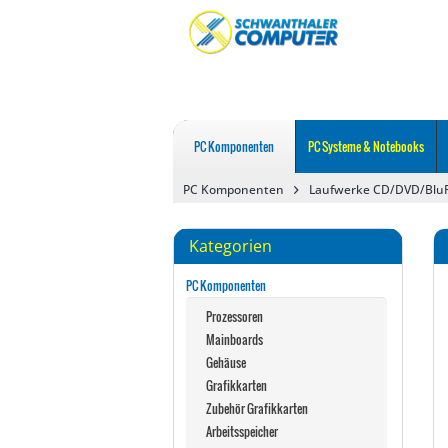
PC Komponenten
PC Systeme & Notebooks
PC Komponenten
Laufwerke CD/DVD/Blu
Kategorien
PC Komponenten
Prozessoren
Mainboards
Gehäuse
Grafikkarten
Zubehör Grafikkarten
Arbeitsspeicher