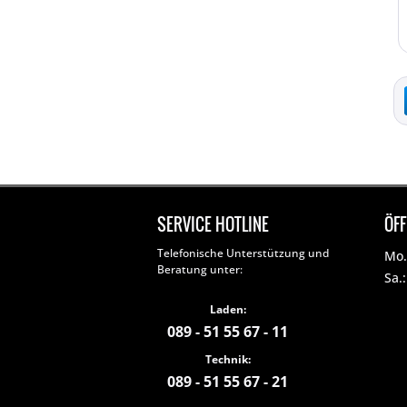
SERVICE HOTLINE
ÖF
Telefonische Unterstützung und
Mo. 
Beratung unter:
Sa.
Laden:
089 - 51 55 67 - 11
Technik:
089 - 51 55 67 - 21