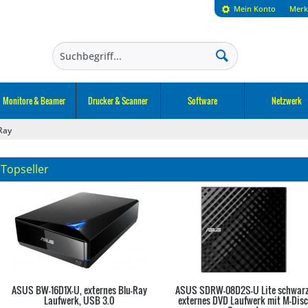
Mein Konto
Merk
Monitore & Beamer
Drucker & Scanner
Software
Netzwerk
Ray
Topseller
ASUS BW-16D1X-U, externes Blu-Ray
ASUS SDRW-08D2S-U Lite schwarz
Laufwerk, USB 3.0
externes DVD Laufwerk mit M-Dis