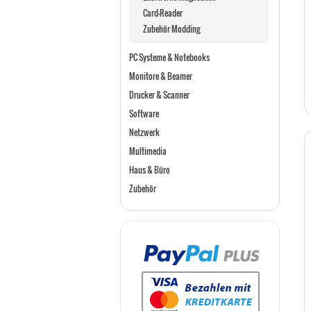
Card-Reader
Zubehör Modding
PC Systeme & Notebooks
Monitore & Beamer
Drucker & Scanner
Software
Netzwerk
Multimedia
Haus & Büro
Zubehör