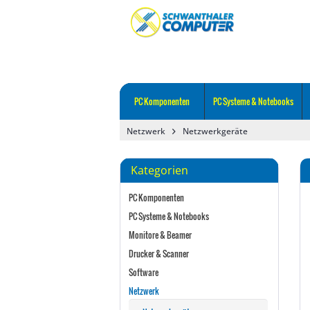
PC Komponenten
PC Systeme & Notebooks
Netzwerk
Netzwerkgeräte
Kategorien
PC Komponenten
PC Systeme & Notebooks
Monitore & Beamer
Drucker & Scanner
Software
Netzwerk