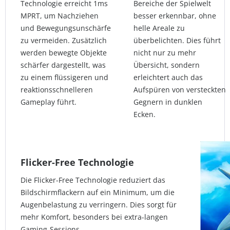
Technologie erreicht 1ms
Bereiche der Spielwelt
MPRT, um Nachziehen
besser erkennbar, ohne
und Bewegungsunschärfe
helle Areale zu
zu vermeiden. Zusätzlich
überbelichten. Dies führt
werden bewegte Objekte
nicht nur zu mehr
schärfer dargestellt, was
Übersicht, sondern
zu einem flüssigeren und
erleichtert auch das
reaktionsschnelleren
Aufspüren von versteckten
Gameplay führt.
Gegnern in dunklen
Ecken.
Flicker-Free Technologie
Die Flicker-Free Technologie reduziert das
Bildschirmflackern auf ein Minimum, um die
Augenbelastung zu verringern. Dies sorgt für
mehr Komfort, besonders bei extra-langen
Gaming-Sessions.