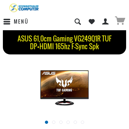
MENÜ
ASUS 61,0cm Gaming VG249Q1R TUF
DP+HDMI 165hz F-Sync Spk