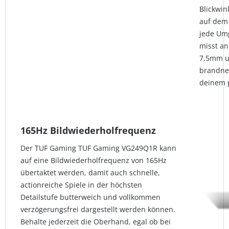
Blickwin
auf dem 
jede Umg
misst an
7,5mm un
brandne
deinem 
165Hz Bildwiederholfrequenz
Der TUF Gaming TUF Gaming VG249Q1R kann
auf eine Bildwiederholfrequenz von 165Hz
übertaktet werden, damit auch schnelle,
actionreiche Spiele in der höchsten
Detailstufe butterweich und vollkommen
verzögerungsfrei dargestellt werden können.
Behalte jederzeit die Oberhand, egal ob bei