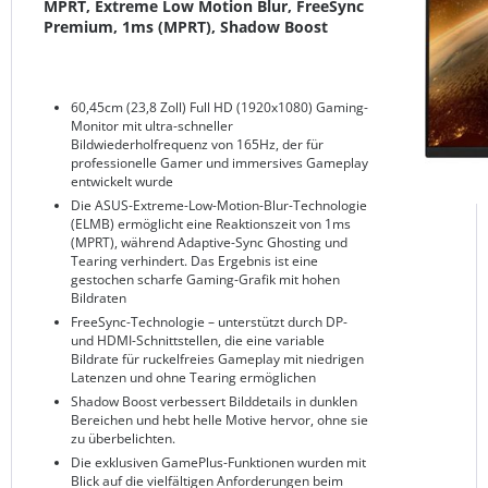
MPRT, Extreme Low Motion Blur, FreeSync
Premium, 1ms (MPRT), Shadow Boost
60,45cm (23,8 Zoll) Full HD (1920x1080) Gaming-
Monitor mit ultra-schneller
Bildwiederholfrequenz von 165Hz, der für
professionelle Gamer und immersives Gameplay
entwickelt wurde
Die ASUS-Extreme-Low-Motion-Blur-Technologie
(ELMB) ermöglicht eine Reaktionszeit von 1ms
(MPRT), während Adaptive-Sync Ghosting und
Tearing verhindert. Das Ergebnis ist eine
gestochen scharfe Gaming-Grafik mit hohen
Bildraten
FreeSync-Technologie – unterstützt durch DP-
und HDMI-Schnittstellen, die eine variable
Bildrate für ruckelfreies Gameplay mit niedrigen
Latenzen und ohne Tearing ermöglichen
Shadow Boost verbessert Bilddetails in dunklen
Bereichen und hebt helle Motive hervor, ohne sie
zu überbelichten.
Die exklusiven GamePlus-Funktionen wurden mit
Blick auf die vielfältigen Anforderungen beim