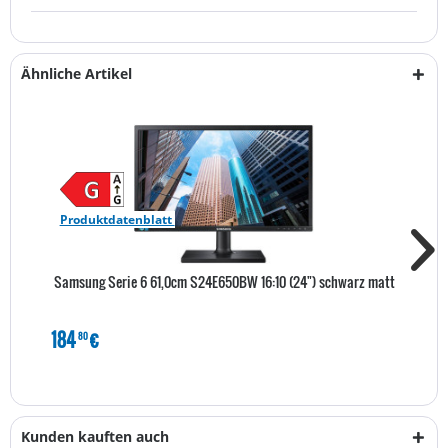
Ähnliche Artikel
Produktdatenblatt
Samsung Serie 6 61,0cm S24E650BW 16:10 (24") schwarz matt
184
€
80
Kunden kauften auch