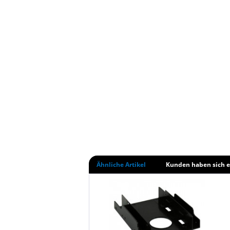
Ähnliche Artikel
Kunden haben sich e