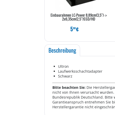
Einbaurahmen LC-Power 8,89cm(3,5") ->
2x6,35cm(2,5")SSD/HD
5
€
80
Beschreibung
Ultron
Laufwerksschachtadapter
Schwarz
Bitte beachten Sie:
Die Herstellerga
nicht von Ihnen verursacht wurden. 
Bundesrepublik Deutschland. Bitte 
Garantieanspruch entnehmen Sie bi
Herstellergarantie nicht eingeschrän