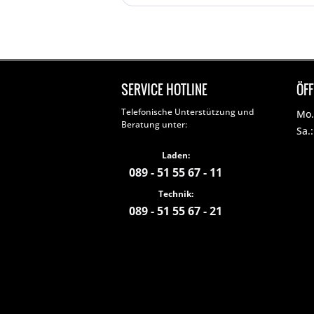
SERVICE HOTLINE
ÖF
Telefonische Unterstützung und
Mo. 
Beratung unter:
Sa.
Laden:
089 - 51 55 67 - 11
Technik:
089 - 51 55 67 - 21