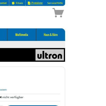
Preisliste
zettel
Filiale
Service/Hilfe
Multimedia
Haus & Büro
osten
nicht verfügbar