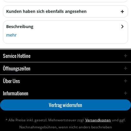
Kunden haben sich ebenfalls angesehen
Beschreibung
mehr
Service Hotline
Öffnungszeiten
Über Uns
Informationen
Vertrag widerrufen
* Alle Preise inkl. gesetzl. Mehrwertsteuer zzgl.
Versandkosten
und ggf.
Nachnahmegebühren, wenn nicht anders beschrieben