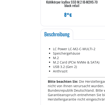
Kühlkörper IcyBox SSD M.2 IB-M2HS-70
black retail
8
€
80
Beschreibung
LC Power LC-M2-C-MULTI-2
Speichergehäuse
M.2
M.2 Card (PCIe NVMe & SATA)
USB 3.2 (Gen 2)
Anthrazit
Bitte beachten Sie:
Die Herstellerga
nicht von Ihnen verursacht wurden. 
Bundesrepublik Deutschland. Bitte 
Garantieanspruch entnehmen Sie bi
Herstellergarantie nicht eingeschrän