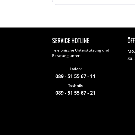
SERVICE HOTLINE
ÖF
Telefonische Unterstützung und
Mo. 
Beratung unter:
Sa.
Laden:
089 - 51 55 67 - 11
Technik:
089 - 51 55 67 - 21