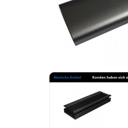
Ähnliche Artikel
Kunden haben sich e