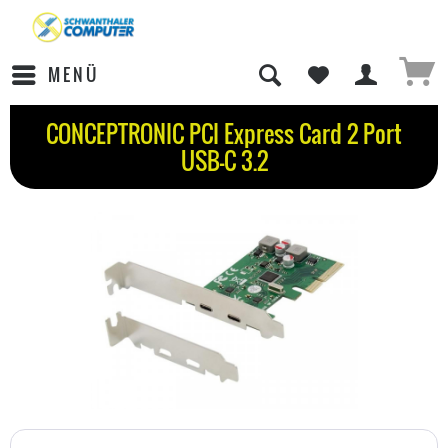
MENÜ
CONCEPTRONIC PCI Express Card 2 Port
USB-C 3.2