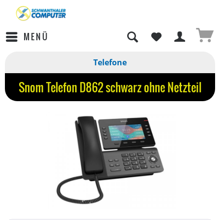
MENÜ
Telefone
Snom Telefon D862 schwarz ohne Netzteil