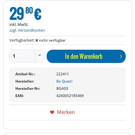
29
€
80
inkl. MwSt.
zzgl. Versandkosten
Verfügbarkeit:
nicht verfügbar
In den
Warenkorb
Artikel-Nr.:
222411
Hersteller:
Be Quiet!
Hersteller-Nr:
BGA03
EAN:
4260052185469
Merken