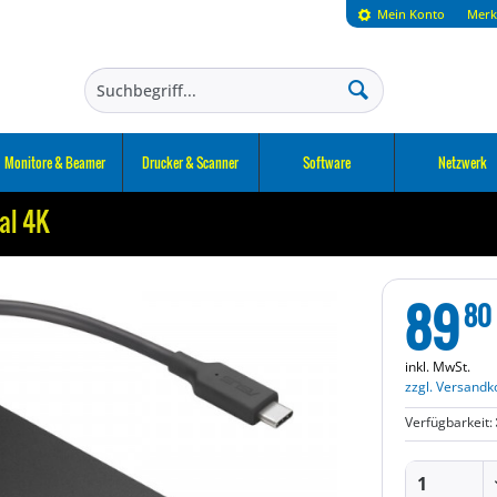
Mein Konto
Merk
Monitore & Beamer
Drucker & Scanner
Software
Netzwerk
al 4K
89
80
inkl. MwSt.
zzgl. Versandk
Verfügbarkeit: