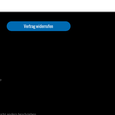
Vertrag widerrufen
t-
cht anders beschrieben