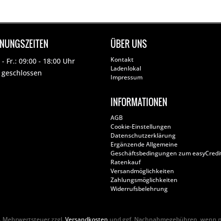
FNUNGSZEITEN
ÜBER UNS
Kontakt
- Fr.: 09:00 - 18:00 Uhr
Ladenlokal
: geschlossen
Impressum
INFORMATIONEN
AGB
Cookie-Einstellungen
Datenschutzerklärung
Ergänzende Allgemeine
Geschäftsbedingungen zum easyCredi
Ratenkauf
Versandmöglichkeiten
Zahlungsmöglichkeiten
Widerrufsbelehrung
zl. Mehrwertsteuer zzgl.
Versandkosten
und ggf. Nachnahmegebühren, wenn ni