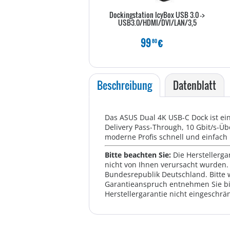
Dockingstation IcyBox USB 3.0 ->
USB3.0/HDMI/DVI/LAN/3,5
99
€
80
Beschreibung
Datenblatt
Das ASUS Dual 4K USB-C Dock ist ei
Delivery Pass-Through, 10 Gbit/s-Üb
moderne Profis schnell und einfach 
Bitte beachten Sie:
Die Herstellerga
nicht von Ihnen verursacht wurden. 
Bundesrepublik Deutschland. Bitte 
Garantieanspruch entnehmen Sie bi
Herstellergarantie nicht eingeschrän