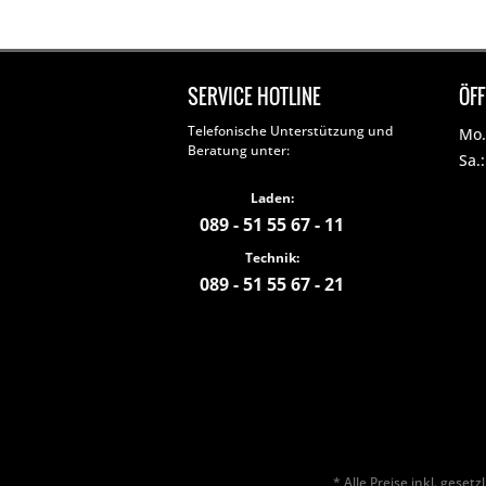
SERVICE HOTLINE
ÖF
Telefonische Unterstützung und
Mo. 
Beratung unter:
Sa.
Laden:
089 - 51 55 67 - 11
Technik:
089 - 51 55 67 - 21
* Alle Preise inkl. geset