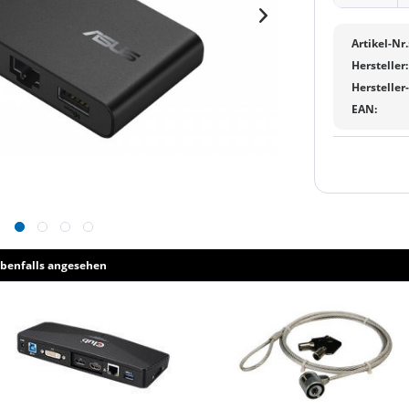
Artikel-Nr.
Hersteller:
Hersteller
EAN:
benfalls angesehen