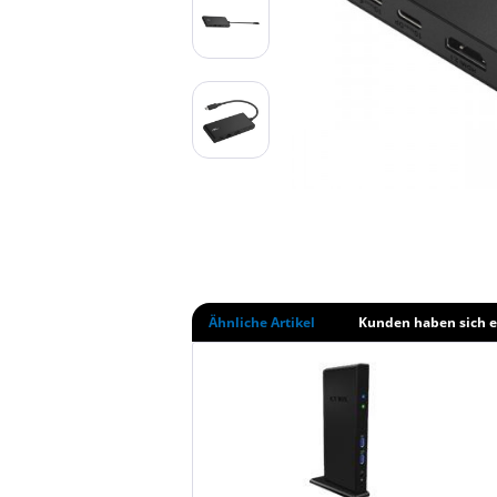
Ähnliche Artikel
Kunden haben sich e