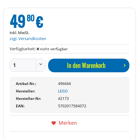
49
€
80
inkl. MwSt.
zzgl. Versandkosten
Verfügbarkeit:
nicht verfügbar
In den
Warenkorb
Artikel-Nr.:
496666
Hersteller:
LEGO
Hersteller-Nr:
42173
EAN:
5702017584072
Merken