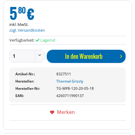
5
€
80
inkl. MwSt.
zzgl. Versandkosten
Verfügbarkeit:
Lagernd
In den
Warenkorb
Artikel-Nr.:
8327511
Hersteller:
Thermal Grizzly
Hersteller-Nr:
TG-MP8-120-20-05-1R
EAN:
4260711990137
Merken