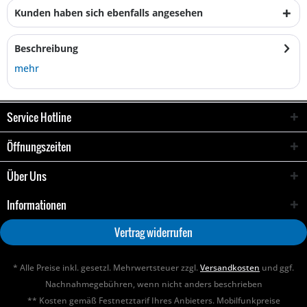
Kunden haben sich ebenfalls angesehen
Beschreibung
mehr
Service Hotline
Öffnungszeiten
Über Uns
Informationen
Vertrag widerrufen
* Alle Preise inkl. gesetzl. Mehrwertsteuer zzgl.
Versandkosten
und ggf.
Nachnahmegebühren, wenn nicht anders beschrieben
** Kosten gemäß Festnetztarif Ihres Anbieters. Mobilfunkpreise