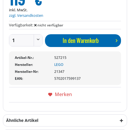
inkl. MwSt.
zzgl. Versandkosten
Verfügbarkeit:
nicht verfügbar
In den
Warenkorb
Artikel-Nr.:
527215
Hersteller:
LEGO
Hersteller-Nr:
21347
EAN:
5702017599137
Merken
Ähnliche Artikel