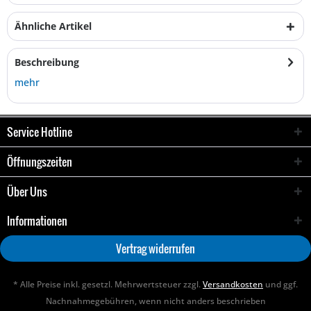
Ähnliche Artikel
Beschreibung
mehr
Service Hotline
Öffnungszeiten
Über Uns
Informationen
Vertrag widerrufen
* Alle Preise inkl. gesetzl. Mehrwertsteuer zzgl.
Versandkosten
und ggf.
Nachnahmegebühren, wenn nicht anders beschrieben