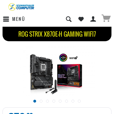
MENÜ
ROG STRIX X870E-H GAMING WIFI7