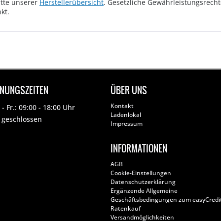
tte unserer
Herstellerübersicht
. Gesetzliche Gewährleistungsrech
kt.
FNUNGSZEITEN
ÜBER UNS
Kontakt
- Fr.: 09:00 - 18:00 Uhr
Ladenlokal
: geschlossen
Impressum
INFORMATIONEN
AGB
Cookie-Einstellungen
Datenschutzerklärung
Ergänzende Allgemeine
Geschäftsbedingungen zum easyCredi
Ratenkauf
Versandmöglichkeiten