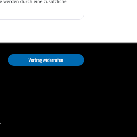
te werden durch eine zusätzliche
Vertrag widerrufen
t-