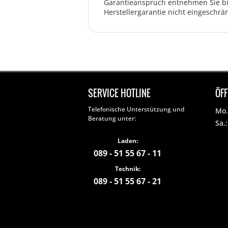
Garantieanspruch entnehmen Sie bi
Herstellergarantie nicht eingeschrän
SERVICE HOTLINE
ÖF
Telefonische Unterstützung und
Mo. 
Beratung unter:
Sa.
Laden:
089 - 51 55 67 - 11
Technik:
089 - 51 55 67 - 21