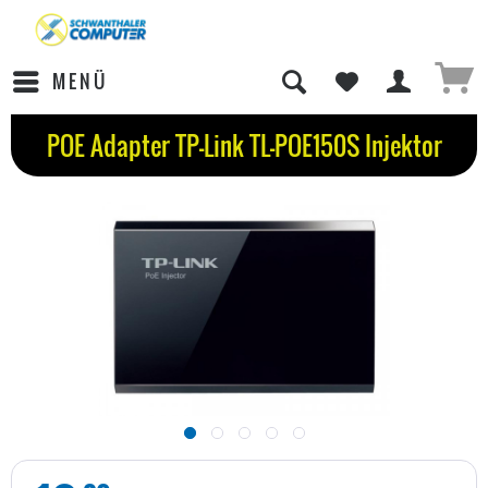
MENÜ
POE Adapter TP-Link TL-POE150S Injektor