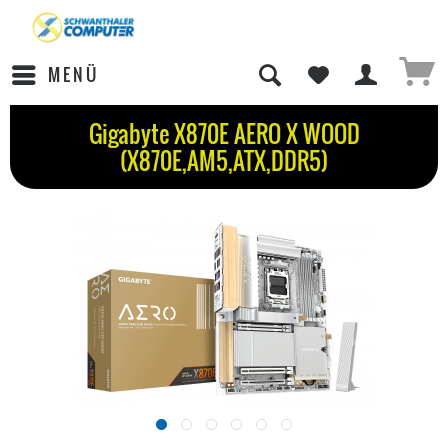
MENÜ
Gigabyte X870E AERO X WOOD
(X870E,AM5,ATX,DDR5)