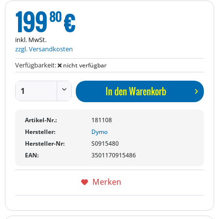
199
€
80
inkl. MwSt.
zzgl. Versandkosten
Verfügbarkeit:
nicht verfügbar
In den
Warenkorb
Artikel-Nr.:
181108
Hersteller:
Dymo
Hersteller-Nr:
S0915480
EAN:
3501170915486
Merken