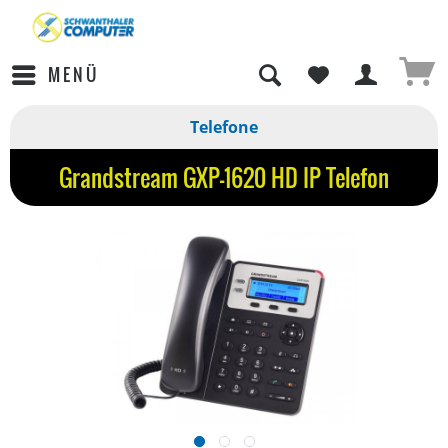
MENÜ
Telefone
Grandstream GXP-1620 HD IP Telefon