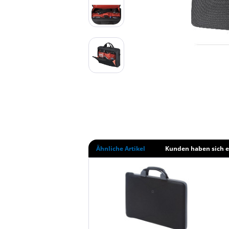
Ähnliche Artikel
Kunden haben sich e