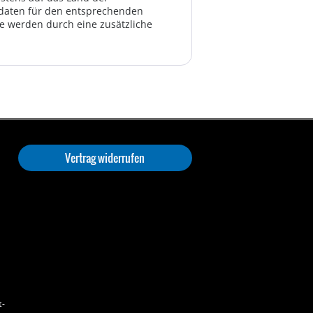
ktdaten für den entsprechenden
te werden durch eine zusätzliche
Vertrag widerrufen
t-