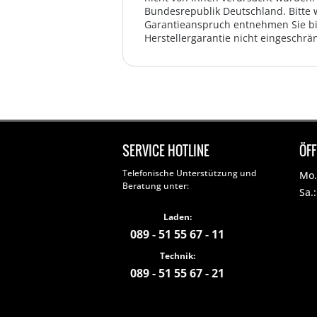
Bundesrepublik Deutschland. Bitte 
Garantieanspruch entnehmen Sie bi
Herstellergarantie nicht eingeschrän
SERVICE HOTLINE
ÖF
Telefonische Unterstützung und
Mo. 
Beratung unter:
Sa.
Laden:
089 - 51 55 67 - 11
Technik:
089 - 51 55 67 - 21