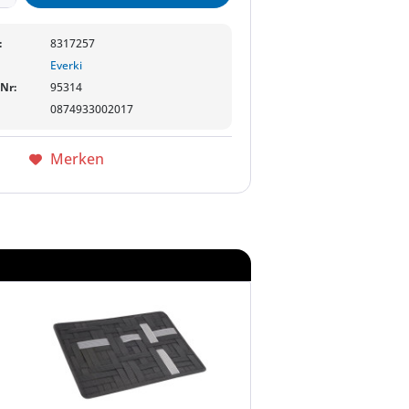
:
8317257
Everki
-Nr:
95314
0874933002017
Merken