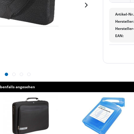
Artikel-Nr.
Hersteller:
Hersteller
EAN:
benfalls angesehen