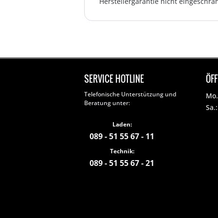
Herstellergarantie nicht eingeschrän
SERVICE HOTLINE
ÖF
Telefonische Unterstützung und
Mo. 
Beratung unter:
Sa.
Laden:
089 - 51 55 67 - 11
Technik:
089 - 51 55 67 - 21