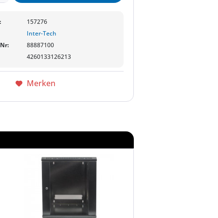
:
157276
Inter-Tech
-Nr:
88887100
4260133126213
Merken