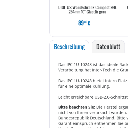
DIGITUS Wandschrank Compact 9HE
254mm 10" Glastür grau
89
€
80
Beschreibung
Datenblatt
Das IPC 1U-10248 ist das ideale Rac
Verarbeitung hat Inter-Tech die Gru
Das IPC 1U-10248 bietet intern Plat
für eine optimale Kühlung.
Leicht erreichbare USB-2.0-Schnitts
Bitte beachten Sie:
Die Herstellerga
nicht von Ihnen verursacht wurden. 
Bundesrepublik Deutschland. Bitte 
Garantieanspruch entnehmen Sie bi