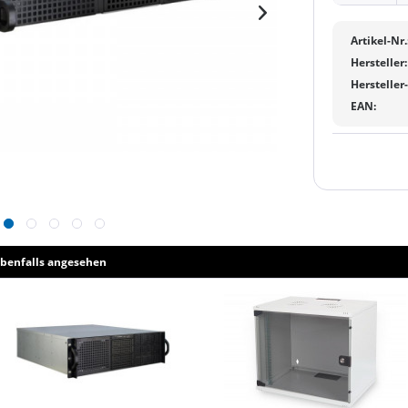
Artikel-Nr.
Hersteller:
Hersteller
EAN:
benfalls angesehen