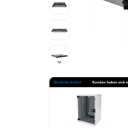
Ähnliche Artikel
Kunden haben sich e