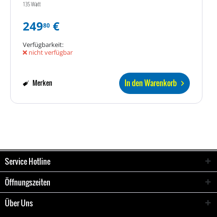
135 Watt
249
€
80
Verfügbarkeit:
nicht verfügbar
In den Warenkorb
Merken
Service Hotline
Öffnungszeiten
Über Uns