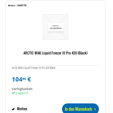
Artnr.: 548779
ARCTIC WAK Liquid Freezer III Pro 420 (Black)
Arctic WAK Liquid Freezer III Pro 420 Black
104
€
80
Verfügbarkeit:
Lagernd
In den Warenkorb
Merken