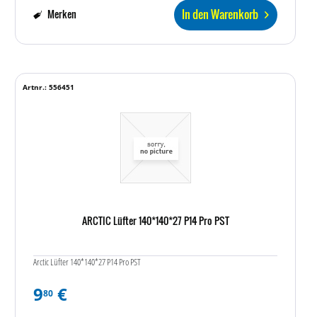
In den Warenkorb
Merken
Artnr.: 556451
ARCTIC Lüfter 140*140*27 P14 Pro PST
Arctic Lüfter 140*140*27 P14 Pro PST
9
€
80