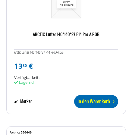
ARCTIC Lüfter 140*140*27 P14 Pro A-RGB
Arctic Lüfter 140*140*27 P14 Pro A-RGB
13
€
80
Verfügbarkeit:
Lagernd
In den Warenkorb
Merken
Artnr.: 556449