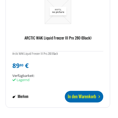
ARCTIC WAK Liquid Freezer III Pro 280 (Black)
Arctic WAK Liquid Freezer III Pro 280 Black
89
€
80
Verfügbarkeit:
Lagernd
In den Warenkorb
Merken