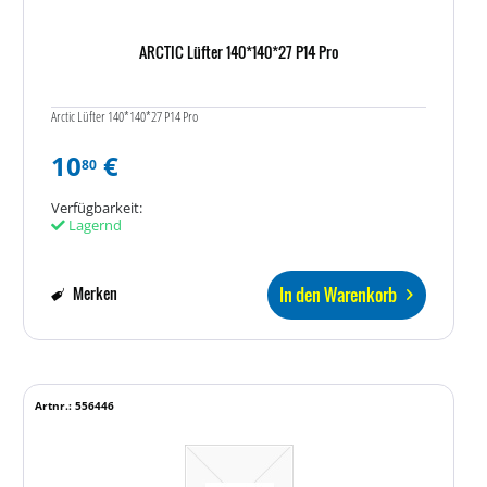
ARCTIC Lüfter 140*140*27 P14 Pro
Arctic Lüfter 140*140*27 P14 Pro
10
€
80
Verfügbarkeit:
Lagernd
In den Warenkorb
Merken
Artnr.: 556446