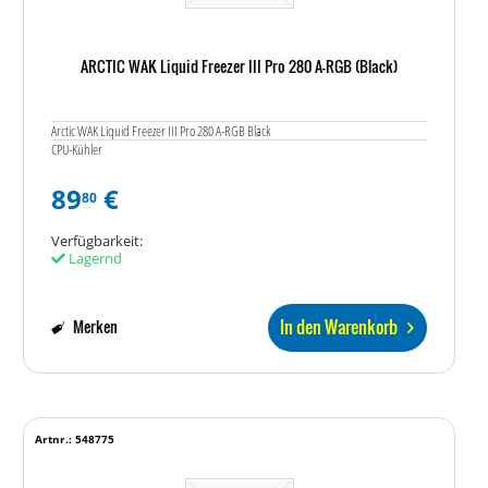
ARCTIC WAK Liquid Freezer III Pro 280 A-RGB (Black)
Arctic WAK Liquid Freezer III Pro 280 A-RGB Black
CPU-Kühler
89
€
80
Verfügbarkeit:
Lagernd
In den Warenkorb
Merken
Artnr.: 548775