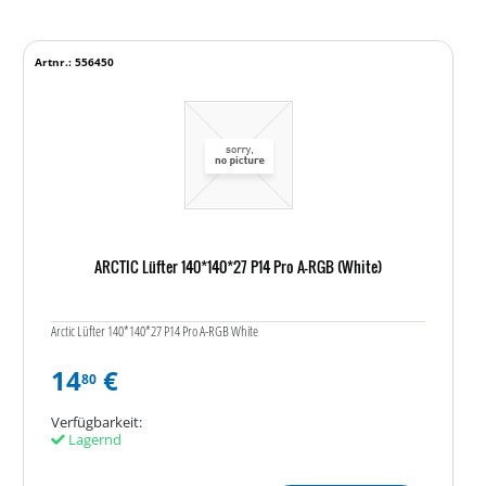
Artnr.: 556450
ARCTIC Lüfter 140*140*27 P14 Pro A-RGB (White)
Arctic Lüfter 140*140*27 P14 Pro A-RGB White
14
€
80
Verfügbarkeit:
Lagernd