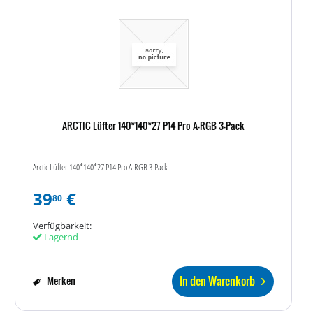
ARCTIC Lüfter 140*140*27 P14 Pro A-RGB 3-Pack
Arctic Lüfter 140*140*27 P14 Pro A-RGB 3-Pack
39
€
80
Verfügbarkeit:
Lagernd
In den Warenkorb
Merken