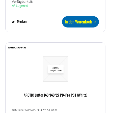
Verfügbarkeit:
Lagernd
In den Warenkorb
Merken
Artnr.: 556453
ARCTIC Lüfter 140*140*27 P14 Pro PST (White)
Arctic Lüfter 140*140*27 P14 Pro PST White