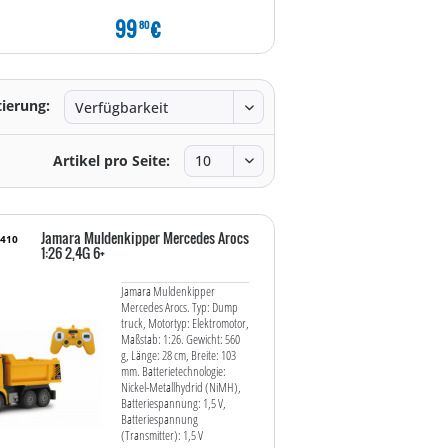
99
€
69
€
80
80
tierung:
Artikel pro Seite:
Jamara Muldenkipper Mercedes Arocs
8410
1:26 2,4G 6+
Jamara Muldenkipper
Mercedes Arocs. Typ: Dump
truck, Motortyp: Elektromotor,
Maßstab: 1:26. Gewicht: 560
g, Länge: 28 cm, Breite: 103
mm. Batterietechnologie:
Nickel-Metallhydrid (NiMH),
Batteriespannung: 1,5 V,
Batteriespannung
(Transmitter): 1,5 V