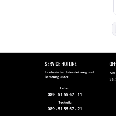
SERVICE HOTLINE
ÖF
Telefonische Unterstützung und
Mo. 
Beratung unter:
Sa.
Laden:
089 - 51 55 67 - 11
Technik:
089 - 51 55 67 - 21