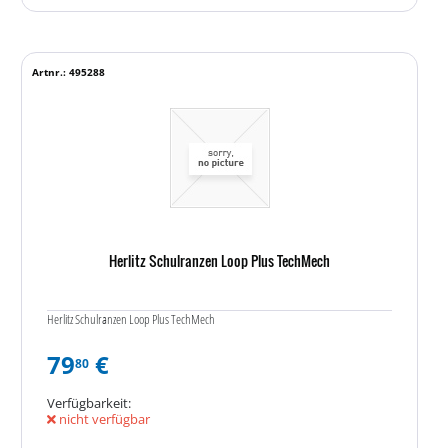
Artnr.: 495288
Herlitz Schulranzen Loop Plus TechMech
Herlitz Schulranzen Loop Plus TechMech
79
€
80
Verfügbarkeit:
nicht verfügbar