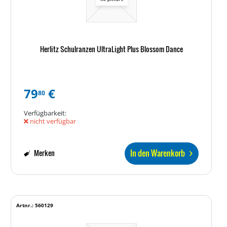
Herlitz Schulranzen UltraLight Plus Blossom Dance
79
€
80
Verfügbarkeit:
nicht verfügbar
In den Warenkorb
Merken
Artnr.: 560129