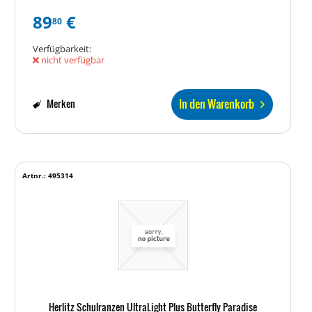
89
€
80
Verfügbarkeit:
nicht verfügbar
In den Warenkorb
Merken
Artnr.: 495314
Herlitz Schulranzen UltraLight Plus Butterfly Paradise