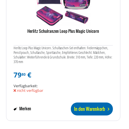
Herlitz Schulranzen Loop Plus Magic Unicorn
Herlitz Loop Plus Magic Unicorn. Schultaschen-Set enthalten: Federmäppchen,
Pencil pouch, Schultasche, Sporttasche, Empfohlenes Geschlecht: Mädchen,
Schulalter: Weiterführende & Grundschule. Breite: 310 mm, Tiefe: 220 mm, Höhe:
370 mm
79
€
80
Verfügbarkeit:
nicht verfügbar
In den Warenkorb
Merken