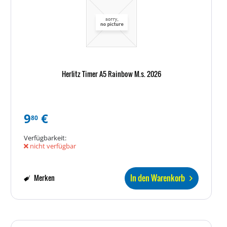
Herlitz Timer A5 Rainbow M.s. 2026
9
€
80
Verfügbarkeit:
nicht verfügbar
In den Warenkorb
Merken