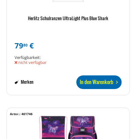
Herlitz Schulranzen UltraLight Plus Blue Shark
79
€
80
Verfügbarkeit:
nicht verfügbar
In den Warenkorb
Merken
Artnr.: 461746