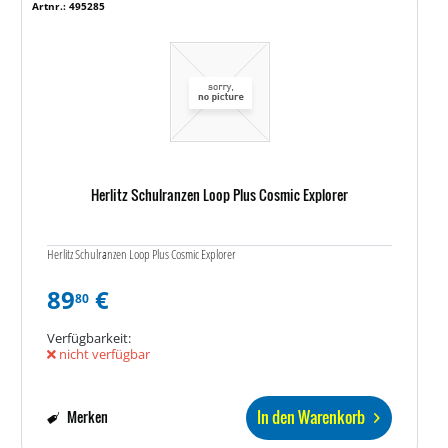
Artnr.: 495285
Herlitz Schulranzen Loop Plus Cosmic Explorer
Herlitz Schulranzen Loop Plus Cosmic Explorer
89
€
80
Verfügbarkeit:
nicht verfügbar
In den Warenkorb
Merken