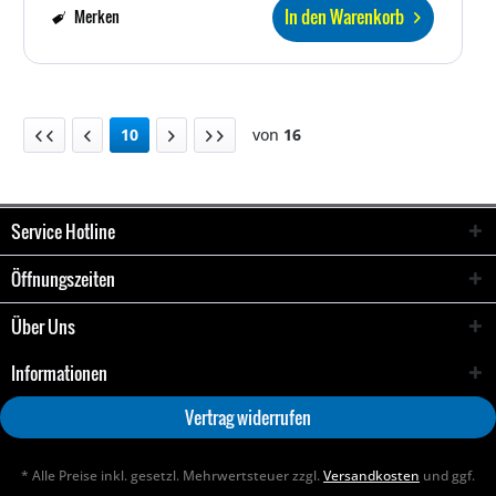
In den Warenkorb
Merken
10
von
16
Service Hotline
Öffnungszeiten
Über Uns
Informationen
Vertrag widerrufen
* Alle Preise inkl. gesetzl. Mehrwertsteuer zzgl.
Versandkosten
und ggf.