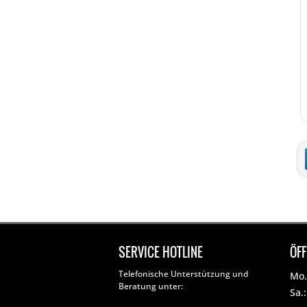
SERVICE HOTLINE
ÖF
Telefonische Unterstützung und
Mo. 
Beratung unter:
Sa.