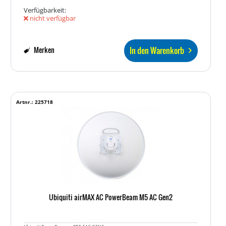
Verfügbarkeit:
nicht verfügbar
In den Warenkorb
Merken
Artnr.: 225718
Ubiquiti airMAX AC PowerBeam M5 AC Gen2