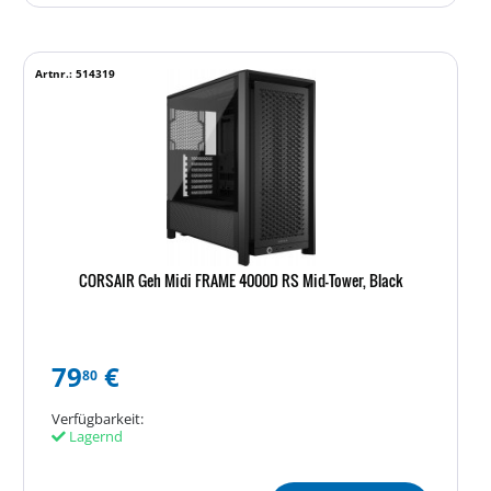
Artnr.: 514319
CORSAIR Geh Midi FRAME 4000D RS Mid-Tower, Black
79
€
80
Verfügbarkeit:
Lagernd