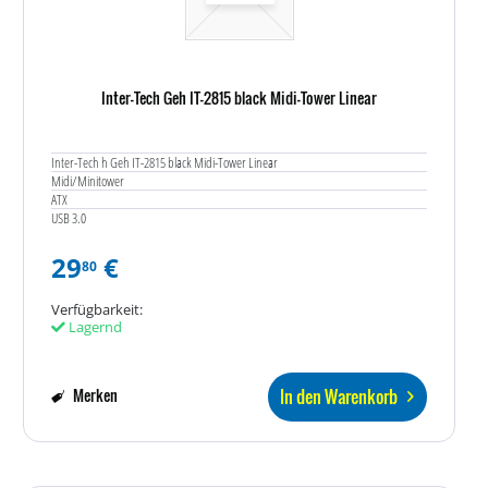
Inter-Tech Geh IT-2815 black Midi-Tower Linear
Inter-Tech h Geh IT-2815 black Midi-Tower Linear
Midi/Minitower
ATX
USB 3.0
29
€
80
Verfügbarkeit:
Lagernd
In den Warenkorb
Merken