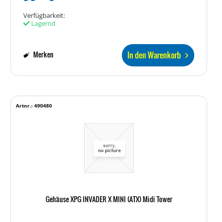
Verfügbarkeit:
Lagernd
In den Warenkorb
Merken
Artnr.: 490480
Gehäuse XPG INVADER X MINI (ATX) Midi Tower