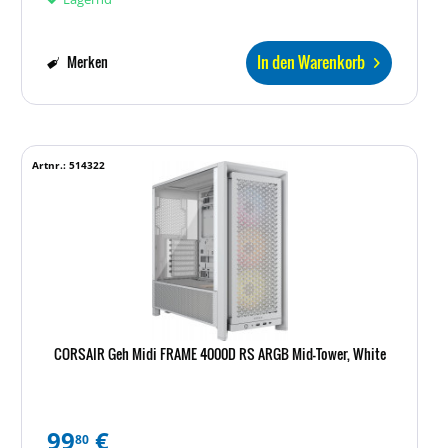
In den Warenkorb
Merken
Artnr.: 514322
CORSAIR Geh Midi FRAME 4000D RS ARGB Mid-Tower, White
99
€
80