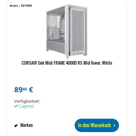
Artnr.: 521564
CORSAIR Geh Midi FRAME 4000D RS Mid-Tower, White
89
€
80
Verfügbarkeit:
Lagernd
In den Warenkorb
Merken