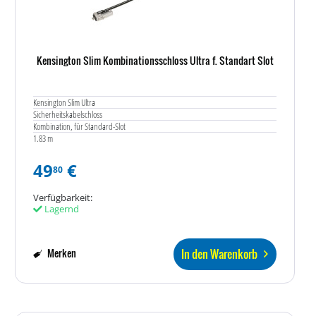
Kensington Slim Kombinationsschloss Ultra f. Standart Slot
Kensington Slim Ultra
Sicherheitskabelschloss
Kombination, für Standard-Slot
1.83 m
49
€
80
Verfügbarkeit:
Lagernd
In den Warenkorb
Merken