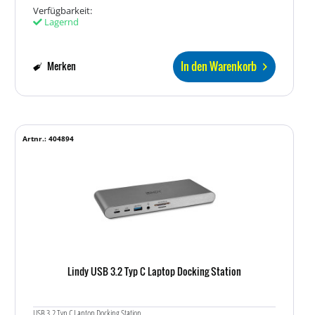
Verfügbarkeit:
Lagernd
In den Warenkorb
Merken
Artnr.: 404894
Lindy USB 3.2 Typ C Laptop Docking Station
USB 3.2 Typ C Laptop Docking Station