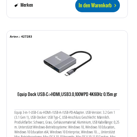
In den Warenkorb
Merken
Artnr.: 427283
Equip Dock USB-C->HDMI,USB3.0,100WPD 4K60Hz 0.15m gr
Equip 3-in-1-USB-C-zu-HDMI-/USB-A-/USB-PD-Adapter. USB-Version: 3.2 Gen 1
(3.1 Gen 1), USB-Stecker: USB Typ-C, USB-Anschluss Geschlecht: Männlich.
Produktfarbe: Schwarz, Grau, Gehäusematerial: Aluminium, USB Kabellänge: 0,25
m. Unterstützt Windows-Betriebssysteme: Windows 10, Windows 10 Education,
Windows 10 Education x64, Windows 10 Enterprise, Windows 10..., Unterstützt
Mac-Betriebssysteme: Mac OS X 10.10 Yosemite, Mac OS X 10.11 El Capitan, Mac