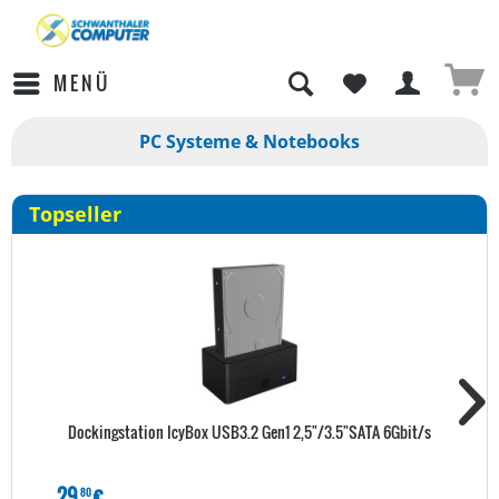
MENÜ
PC Systeme & Notebooks
Topseller
Dockingstation IcyBox USB3.2 Gen1 2,5"/3.5"SATA 6Gbit/s
29
€
80