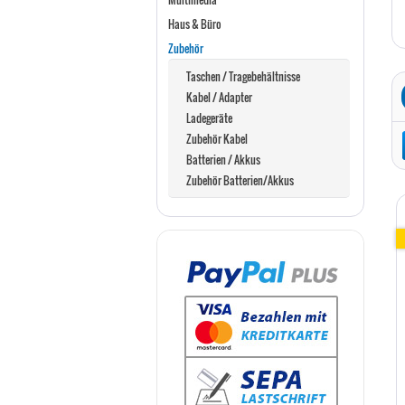
Haus & Büro
Zubehör
Taschen / Tragebehältnisse
Kabel / Adapter
Ladegeräte
Zubehör Kabel
Batterien / Akkus
Zubehör Batterien/Akkus