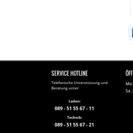
SERVICE HOTLINE
ÖF
Telefonische Unterstützung und
Mo. 
Beratung unter:
Sa.
Laden:
089 - 51 55 67 - 11
Technik:
089 - 51 55 67 - 21