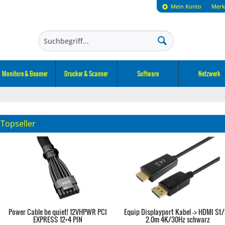
Mein Konto
Merk
Monitore & Beamer
Drucker & Scanner
Software
Netzwerk
Topseller
Power Cable be quiet! 12VHPWR PCI
Equip Displayport Kabel -> HDMI St
EXPRESS 12+4 PIN
2.0m 4K/30Hz schwarz