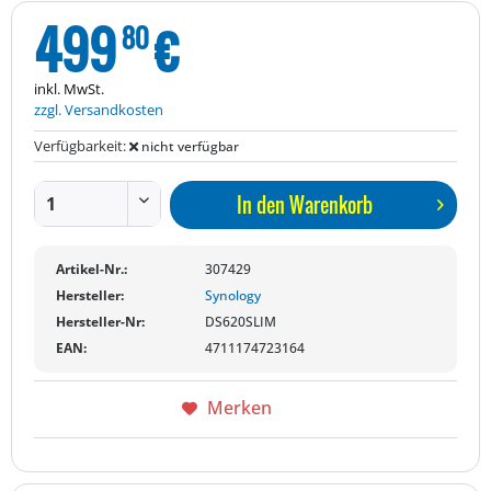
499
€
80
inkl. MwSt.
zzgl. Versandkosten
Verfügbarkeit:
nicht verfügbar
In den
Warenkorb
Artikel-Nr.:
307429
Hersteller:
Synology
Hersteller-Nr:
DS620SLIM
EAN:
4711174723164
Merken