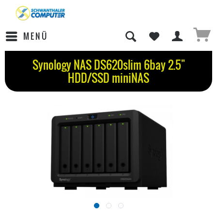
MENÜ
Synology NAS DS620slim 6bay 2.5"
HDD/SSD miniNAS