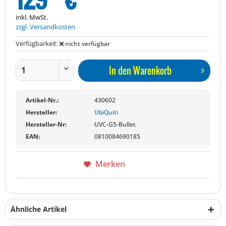
inkl. MwSt.
zzgl. Versandkosten
Verfügbarkeit:
nicht verfügbar
In den
Warenkorb
Artikel-Nr.:
430602
Hersteller:
UbiQuiti
Hersteller-Nr:
UVC-G5-Bullet
EAN:
0810084690185
Merken
Ähnliche Artikel