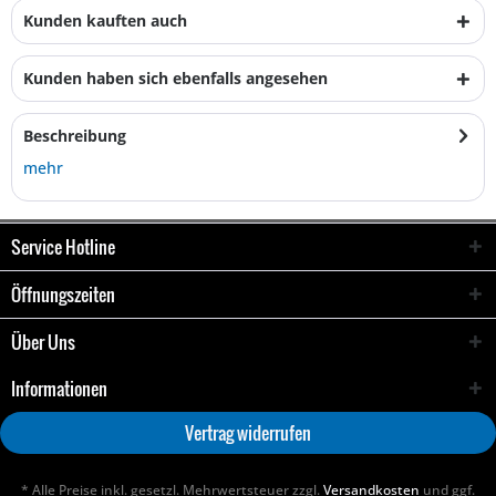
Kunden kauften auch
Kunden haben sich ebenfalls angesehen
Beschreibung
mehr
Service Hotline
Öffnungszeiten
Über Uns
Informationen
Vertrag widerrufen
* Alle Preise inkl. gesetzl. Mehrwertsteuer zzgl.
Versandkosten
und ggf.