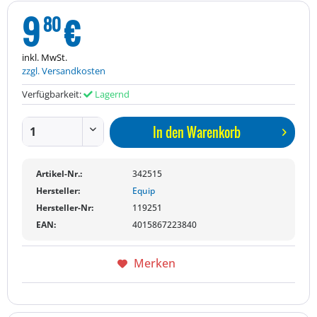
9
€
80
inkl. MwSt.
zzgl. Versandkosten
Verfügbarkeit:
Lagernd
In den
Warenkorb
Artikel-Nr.:
342515
Hersteller:
Equip
Hersteller-Nr:
119251
EAN:
4015867223840
Merken