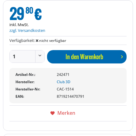
29
€
80
inkl. MwSt.
zzgl. Versandkosten
Verfügbarkeit:
nicht verfügbar
In den
Warenkorb
Artikel-Nr.:
242471
Hersteller:
Club 3D
Hersteller-Nr:
CAC-1514
EAN:
8719214470791
Merken