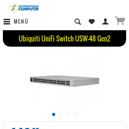
MENÜ
Ubiquiti UniFi Switch USW-48 Gen2