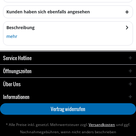
Kunden haben sich ebenfalls angesehen
Beschreibung
mehr
Service Hotline
Öffnungszeiten
Über Uns
Informationen
Vertrag widerrufen
* Alle Preise inkl. gesetzl. Mehrwertsteuer zzgl.
Versandkosten
und ggf.
Nachnahmegebühren, wenn nicht anders beschrieben