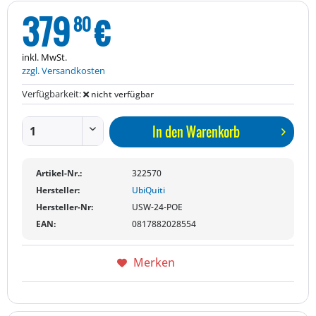
379
€
80
inkl. MwSt.
zzgl. Versandkosten
Verfügbarkeit:
nicht verfügbar
In den
Warenkorb
Artikel-Nr.:
322570
Hersteller:
UbiQuiti
Hersteller-Nr:
USW-24-POE
EAN:
0817882028554
Merken