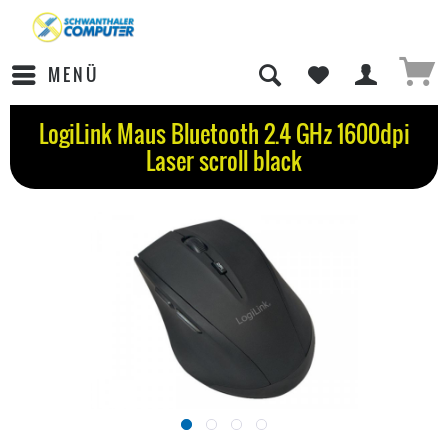
MENÜ
LogiLink Maus Bluetooth 2.4 GHz 1600dpi
Laser scroll black