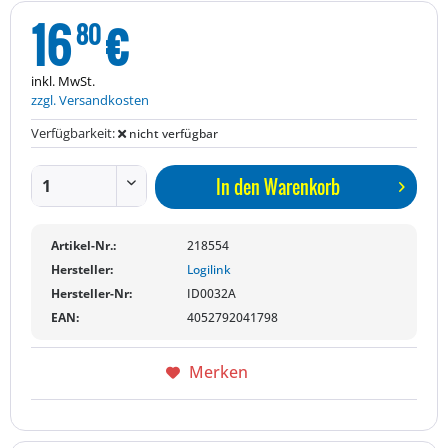
16
€
80
inkl. MwSt.
zzgl. Versandkosten
Verfügbarkeit:
nicht verfügbar
In den
Warenkorb
Artikel-Nr.:
218554
Hersteller:
Logilink
Hersteller-Nr:
ID0032A
EAN:
4052792041798
Merken