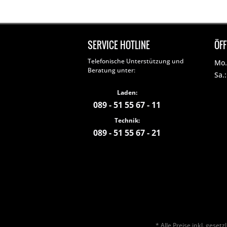
SERVICE HOTLINE
ÖF
Telefonische Unterstützung und
Mo. 
Beratung unter:
Sa.
Laden:
089 - 51 55 67 - 11
Technik:
089 - 51 55 67 - 21
* Alle Preise inkl. geset