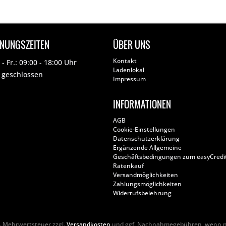
FNUNGSZEITEN
ÜBER UNS
Kontakt
- Fr.: 09:00 - 18:00 Uhr
Ladenlokal
: geschlossen
Impressum
INFORMATIONEN
AGB
Cookie-Einstellungen
Datenschutzerklärung
Ergänzende Allgemeine
Geschäftsbedingungen zum easyCredi
Ratenkauf
Versandmöglichkeiten
Zahlungsmöglichkeiten
Widerrufsbelehrung
zl. Mehrwertsteuer zzgl.
Versandkosten
und ggf. Nachnahmegebühren, wenn ni