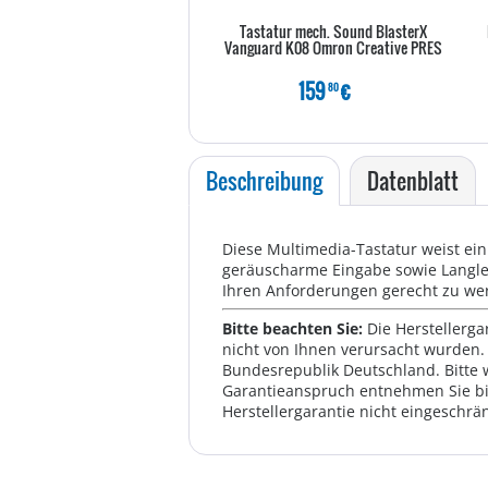
Tastatur mech. Sound BlasterX
Vanguard K08 Omron Creative PRES
159
€
80
Beschreibung
Datenblatt
Diese Multimedia-Tastatur weist ein
geräuscharme Eingabe sowie Langlebi
Ihren Anforderungen gerecht zu wer
Bitte beachten Sie:
Die Herstellerga
nicht von Ihnen verursacht wurden. 
Bundesrepublik Deutschland. Bitte 
Garantieanspruch entnehmen Sie bi
Herstellergarantie nicht eingeschrän