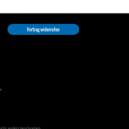
Vertrag widerrufen
t-
cht anders beschrieben