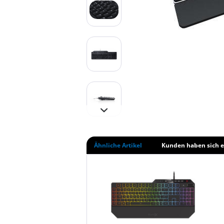
Ähnliche Artikel
Kunden haben sich e