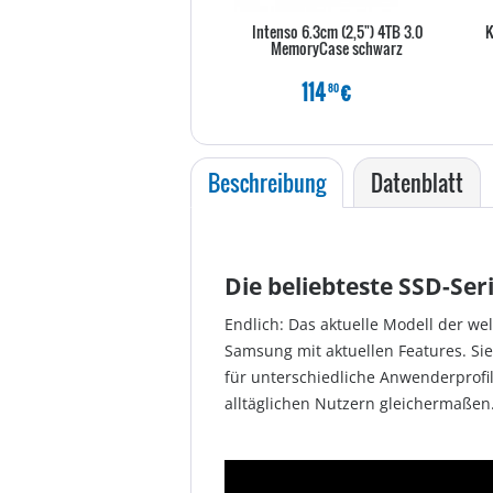
Intenso 6.3cm (2,5") 4TB 3.0
K
MemoryCase schwarz
114
€
80
Beschreibung
Datenblatt
Die beliebteste SSD-Ser
Endlich: Das aktuelle Modell der we
Samsung mit aktuellen Features. Sie 
für unterschiedliche Anwenderprofil
alltäglichen Nutzern gleichermaßen