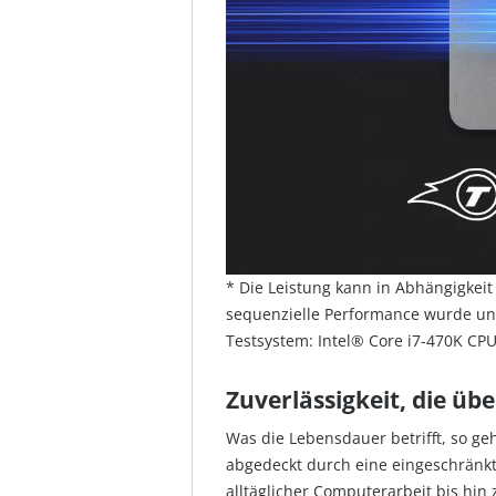
* Die Leistung kann in Abhängigkei
sequenzielle Performance wurde un
Testsystem: Intel® Core i7-470K CP
Zuverlässigkeit, die üb
Was die Lebensdauer betrifft, so ge
abgedeckt durch eine eingeschränkte
alltäglicher Computerarbeit bis hi