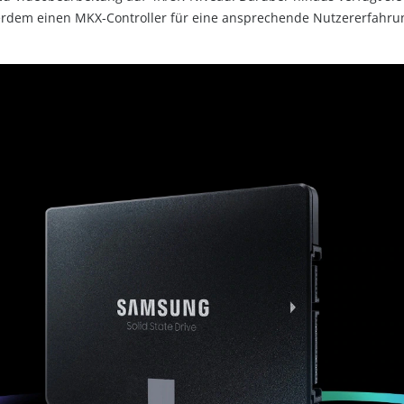
erdem einen MKX-Controller für eine ansprechende Nutzererfahru