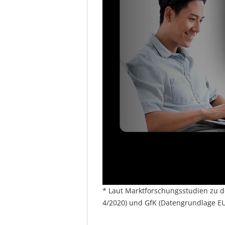
* Laut Marktforschungsstudien zu 
4/2020) und GfK (Datengrundlage EU