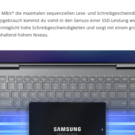
0 MB/s* die maximalen sequenziellen Lese- und Schreibgeschwindig
tagsgebrauch kommst du somit in den Genuss einer SSD-Leistung wie
ermöglicht hohe Schreibgeschwindigkeiten und sorgt mit einem gro
nhaltend hohem Niveau.