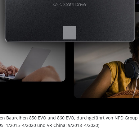
den Baureihen 850 EVO und 860 EVO, durchgeführt von NPD Group
5: 1/2015–4/2020 und VR China: 9/2018–4/2020)