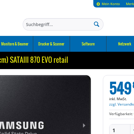
Mein Konto
Merk
Monitore & Beamer
Drucker & Scanner
Software
Netzwerk
m) SATAIII 870 EVO retail
549
inkl. MwSt.
zzgl. Versandk
Verfügbarkeit: