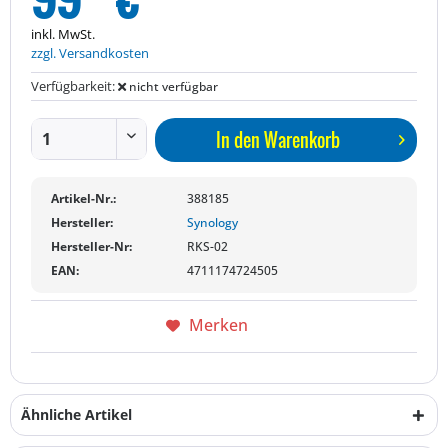
inkl. MwSt.
zzgl. Versandkosten
Verfügbarkeit:
nicht verfügbar
In den
Warenkorb
Artikel-Nr.:
388185
Hersteller:
Synology
Hersteller-Nr:
RKS-02
EAN:
4711174724505
Merken
Ähnliche Artikel