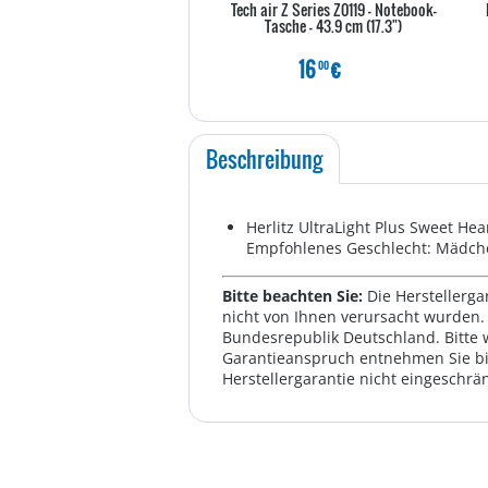
Tech air Z Series Z0119 - Notebook-
Tasche - 43.9 cm (17.3")
16
€
00
Beschreibung
Herlitz UltraLight Plus Sweet He
Empfohlenes Geschlecht: Mädche
Bitte beachten Sie:
Die Herstellerga
nicht von Ihnen verursacht wurden. 
Bundesrepublik Deutschland. Bitte 
Garantieanspruch entnehmen Sie bi
Herstellergarantie nicht eingeschrän