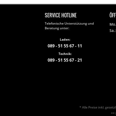
SERVICE HOTLINE
ÖF
Telefonische Unterstützung und
Mo. 
Beratung unter:
Sa.
Laden:
089 - 51 55 67 - 11
Technik:
089 - 51 55 67 - 21
* Alle Preise inkl. geset
** 