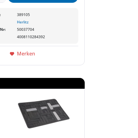
:
389105
Herlitz
-Nr:
50037704
4008110284392
Merken