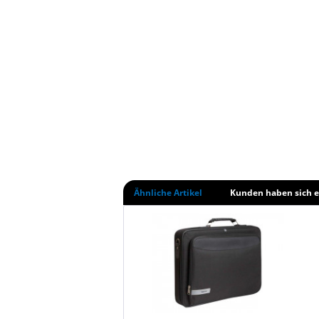
Ähnliche Artikel
Kunden haben sich e