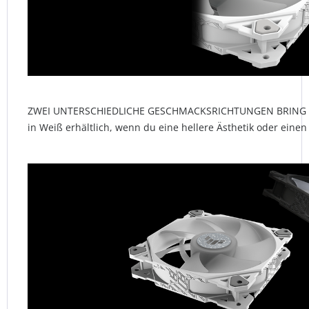
ZWEI UNTERSCHIEDLICHE GESCHMACKSRICHTUNGEN BRING FAR
in Weiß erhältlich, wenn du eine hellere Ästhetik oder einen