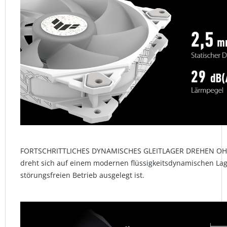
FORTSCHRITTLICHES DYNAMISCHES GLEITLAGER DREHEN OH
dreht sich auf einem modernen flüssigkeitsdynamischen Lage
störungsfreien Betrieb ausgelegt ist.