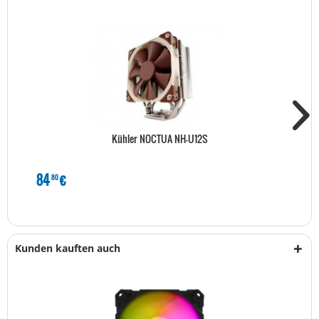
Kühler NOCTUA NH-U12S
84
€
80
Kunden kauften auch