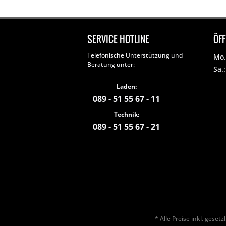
SERVICE HOTLINE
ÖF
Telefonische Unterstützung und
Mo. 
Beratung unter:
Sa.
Laden:
089 - 51 55 67 - 11
Technik:
089 - 51 55 67 - 21
* Alle Preise inkl. geset