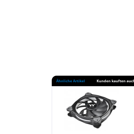
Ähnliche Artikel
Kunden kauften auc