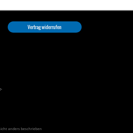
Vertrag widerrufen
t-
cht anders beschrieben