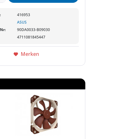
:
416953
ASUS
-Nr:
90DA0033-B09030
4711081845447
Merken