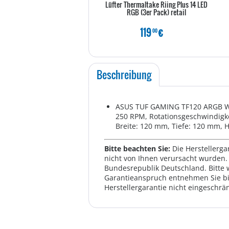
Lüfter Thermaltake Riing Plus 14 LED
RGB (3er Pack) retail
119
€
00
Beschreibung
ASUS TUF GAMING TF120 ARGB WHI
250 RPM, Rotationsgeschwindigke
Breite: 120 mm, Tiefe: 120 mm, 
Bitte beachten Sie:
Die Herstellerga
nicht von Ihnen verursacht wurden. 
Bundesrepublik Deutschland. Bitte 
Garantieanspruch entnehmen Sie bi
Herstellergarantie nicht eingeschrän