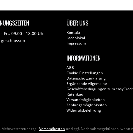
FNUNGSZEITEN
ÜBER UNS
Kontakt
- Fr.: 09:00 - 18:00 Uhr
Ladenlokal
: geschlossen
Impressum
INFORMATIONEN
AGB
Cookie-Einstellungen
Datenschutzerklärung
Ergänzende Allgemeine
Geschäftsbedingungen zum easyCredi
Ratenkauf
Versandmöglichkeiten
Zahlungsmöglichkeiten
Widerrufsbelehrung
zl. Mehrwertsteuer zzgl.
Versandkosten
und ggf. Nachnahmegebühren, wenn ni