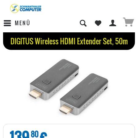
MENÜ
DIGITUS Wireless HDMI Extender Set, 50m
139
€
80