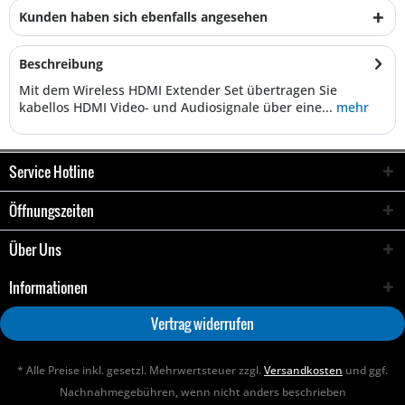
Kunden haben sich ebenfalls angesehen
Beschreibung
Mit dem Wireless HDMI Extender Set übertragen Sie
kabellos HDMI Video- und Audiosignale über eine...
mehr
Service Hotline
Öffnungszeiten
Über Uns
Informationen
Vertrag widerrufen
* Alle Preise inkl. gesetzl. Mehrwertsteuer zzgl.
Versandkosten
und ggf.
Nachnahmegebühren, wenn nicht anders beschrieben