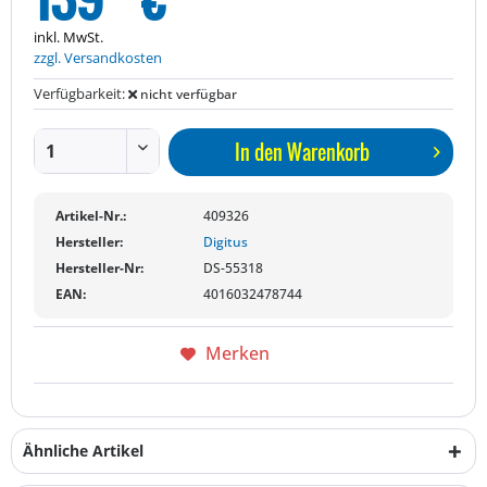
inkl. MwSt.
zzgl. Versandkosten
Verfügbarkeit:
nicht verfügbar
In den
Warenkorb
Artikel-Nr.:
409326
Hersteller:
Digitus
Hersteller-Nr:
DS-55318
EAN:
4016032478744
Merken
Ähnliche Artikel