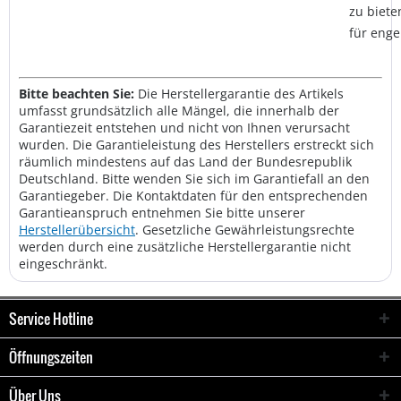
zu biete
für eng
Bitte beachten Sie:
Die Herstellergarantie des Artikels
umfasst grundsätzlich alle Mängel, die innerhalb der
Garantiezeit entstehen und nicht von Ihnen verursacht
wurden. Die Garantieleistung des Herstellers erstreckt sich
räumlich mindestens auf das Land der Bundesrepublik
Deutschland. Bitte wenden Sie sich im Garantiefall an den
Garantiegeber. Die Kontaktdaten für den entsprechenden
Garantieanspruch entnehmen Sie bitte unserer
Herstellerübersicht
. Gesetzliche Gewährleistungsrechte
werden durch eine zusätzliche Herstellergarantie nicht
eingeschränkt.
Service Hotline
Öffnungszeiten
Über Uns