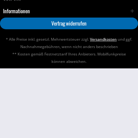
Informationen
Vertrag widerrufen
* Alle Preise inkl. gesetzl. Mehrwertsteuer zzgl.
Versandkosten
und ggf.
Nachnahmegebühren, wenn nicht anders beschrieben
** Kosten gemäß Festnetztarif Ihres Anbieters. Mobilfunkpreise
können abweichen.