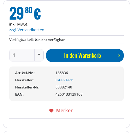
29
€
80
inkl. MwSt.
zzgl. Versandkosten
Verfügbarkeit:
nicht verfügbar
In den
Warenkorb
Artikel-Nr.:
185836
Hersteller:
Inter-Tech
Hersteller-Nr:
88882140
EAN:
4260133129108
Merken