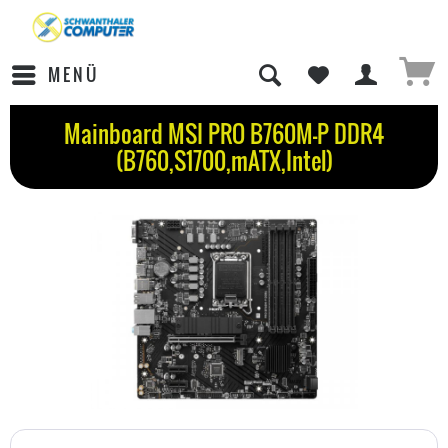
MENÜ
Mainboard MSI PRO B760M-P DDR4
(B760,S1700,mATX,Intel)